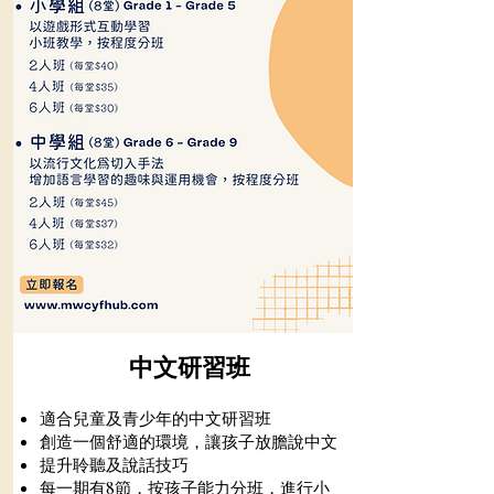
中文研習班
適合兒童及青少年的中文研習班​
創造一個舒適的環境，讓孩子放膽說中文
提升聆聽及說話技巧
每一期有8節，按孩子能力分班，進行小