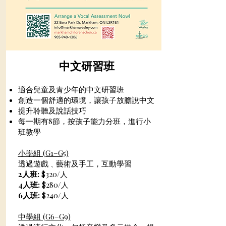
中文研習班
適合兒童及青少年的中文研習班​
創造一個舒適的環境，讓孩子放膽說中文
提升聆聽及說話技巧
每一期有8節，按孩子能力分班，進行小
班教學​
小學組 (G1–G5)
透過遊戲﹑藝術及手工，互動學習
2人班:
$320/人
4人班:
$280/人
6人班:
$240/人
中學組 (G6–G9)