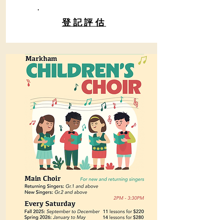
​登記評估