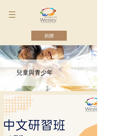
捐贈
兒童與青少年