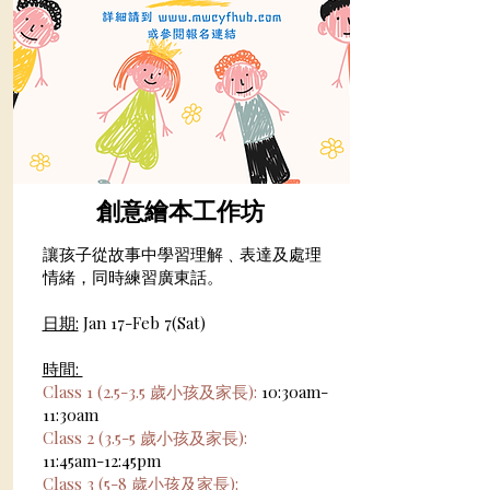
創意繪本工作坊
讓孩子從故事中學習理解﹑表達及處理
情緒，同時練習廣東話。
日期:
Jan 17-Feb 7(Sat)
時間:
Class 1 (2.5-3.5 歲小孩及家長):
10:30am-
11:30am
Class 2 (3.5-5 歲小孩及家長):
11:45am-12:45pm
Class 3 (5-8 歲
小孩及家長):