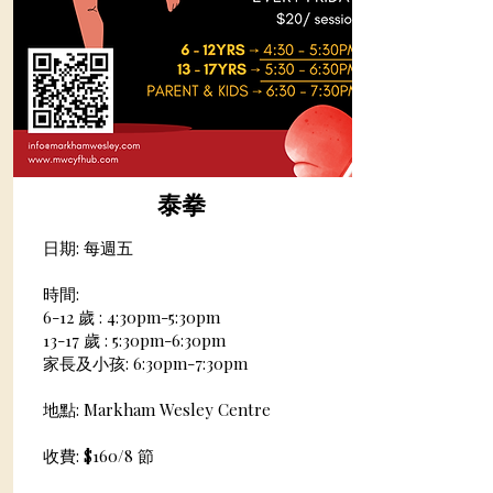
泰拳
​日期: 每週五
時間:
6-12
歲
: 4:30pm-5:30pm
13-17
歲
: 5:30pm-6:30pm
家長及小孩: 6:30pm-7:30pm
地點: Markham Wesley Centre
收費: $160/8 節